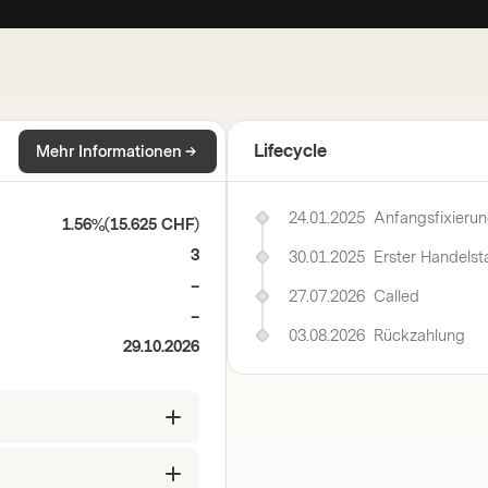
Lifecycle
Mehr Informationen
24.01.2025
Anfangsfixieru
1.56%
(
15.625 CHF
)
3
30.01.2025
Erster Handelst
–
27.07.2026
Called
–
03.08.2026
Rückzahlung
29.10.2026