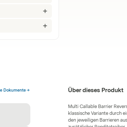
Über dieses Produkt
he Dokumente
Multi Callable Barrier Reve
klassische Variante durch e
den jeweiligen Barrieren aus
zusätzlicher Renditetreiber,