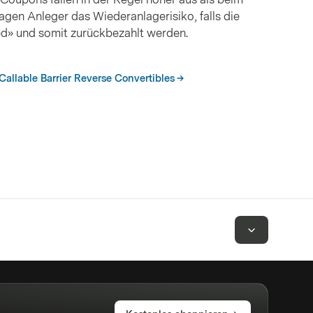
ragen Anleger das Wiederanlagerisiko, falls die
ed» und somit zurückbezahlt werden.
Callable Barrier Reverse Convertibles