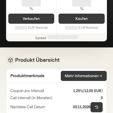
%
%
Verkaufen
Kaufen
EUR
Nominal
EUR
Nominal
Spread
Produkt Übersicht
Produktmerkmale
Mehr Informationen
Coupon pro Intervall
1.25%
(
12.50 EUR
)
Call Intervall (in Monaten)
3
Nächstes Call Datum
03.11.2026