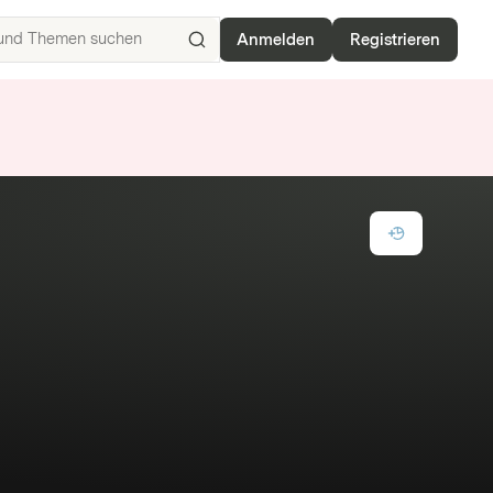
Anmelden
Registrieren
ISIN,
Basiswerte,
Produkte
und
Themen
suchen