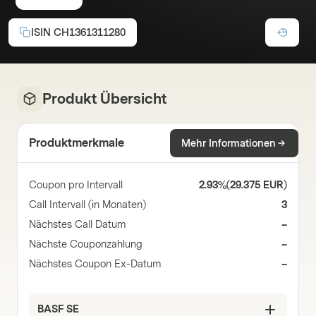
ISIN
CH1361311280
Produkt Übersicht
Produktmerkmale
Mehr Informationen
Coupon pro Intervall
2.93%
(
29.375 EUR
)
Call Intervall (in Monaten)
3
Nächstes Call Datum
–
Nächste Couponzahlung
–
Nächstes Coupon Ex-Datum
–
BASF SE