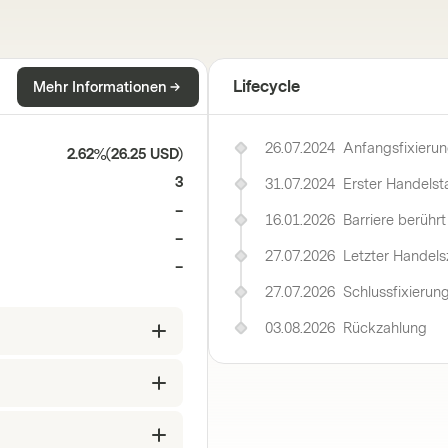
Lifecycle
Mehr Informationen
26.07.2024
Anfangsfixieru
2.62%
(
26.25 USD
)
3
31.07.2024
Erster Handelst
–
16.01.2026
Barriere berührt
–
27.07.2026
Letzter Handels
–
27.07.2026
Schlussfixierun
03.08.2026
Rückzahlung