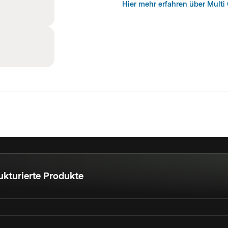
Hier mehr erfahren über Multi 
ukturierte Produkte