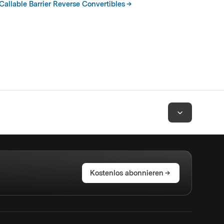
Callable Barrier Reverse Convertibles
Kostenlos abonnieren