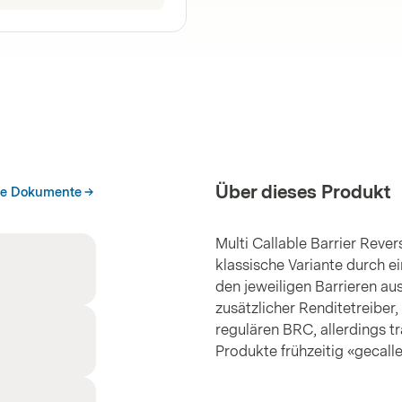
Über dieses Produkt
he Dokumente
Multi Callable Barrier Reve
klassische Variante durch e
den jeweiligen Barrieren aus
zusätzlicher Renditetreiber,
regulären BRC, allerdings t
Produkte frühzeitig «gecall