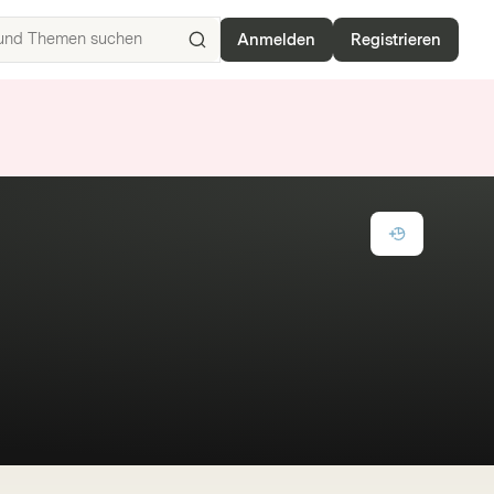
Anmelden
Registrieren
ISIN,
Basiswerte,
Produkte
und
Themen
suchen