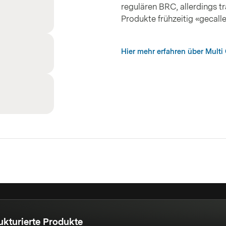
regulären BRC, allerdings t
Produkte frühzeitig «gecall
Hier mehr erfahren über Multi 
ukturierte Produkte