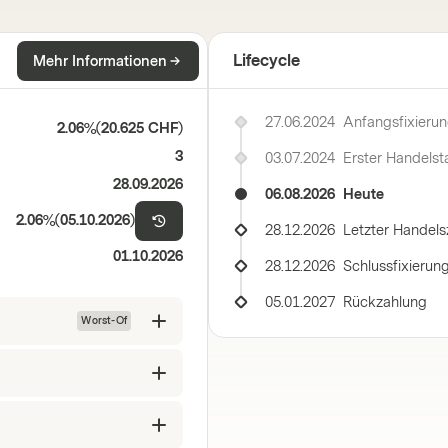
Lifecycle
Mehr Informationen
27.06.2024
Anfangsfixieru
2.06%
(
20.625 CHF
)
3
03.07.2024
Erster Handelst
28.09.2026
06.08.2026
Heute
2.06%
(
05.10.2026
)
28.12.2026
Letzter Handels
01.10.2026
28.12.2026
Schlussfixierun
05.01.2027
Rückzahlung
Worst-Of