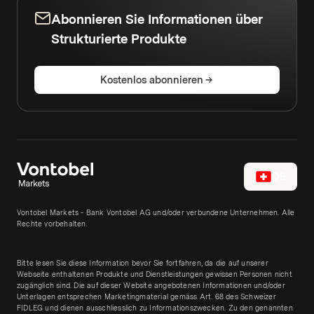
Abonnieren Sie Informationen über
Strukturierte Produkte
Kostenlos abonnieren
DE
Vontobel Markets - Bank Vontobel AG und/oder verbundene Unternehmen. Alle
Rechte vorbehalten.
Bitte lesen Sie diese Information bevor Sie fortfahren, da die auf unserer
Webseite enthaltenen Produkte und Dienstleistungen gewissen Personen nicht
zugänglich sind. Die auf dieser Website angebotenen Informationen und/oder
Unterlagen entsprechen Marketingmaterial gemäss Art. 68 des Schweizer
FIDLEG und dienen ausschliesslich zu Informationszwecken. Zu den genannten