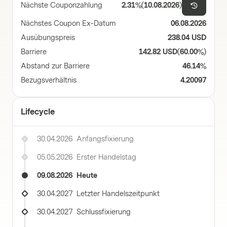
Nächste Couponzahlung
2.31%
(
10.08.2026
)
Nächstes Coupon Ex-Datum
06.08.2026
Ausübungspreis
238.04 USD
Barriere
142.82 USD
(
60.00%
)
Abstand zur Barriere
46.14%
Bezugsverhältnis
4.20097
Lifecycle
30.04.2026
Anfangsfixierung
05.05.2026
Erster Handelstag
09.08.2026
Heute
30.04.2027
Letzter Handelszeitpunkt
30.04.2027
Schlussfixierung