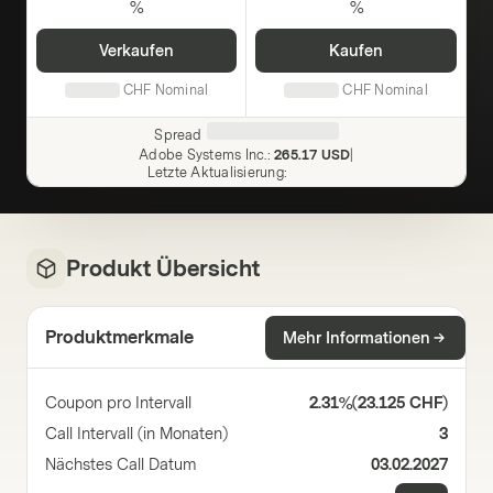
%
%
Verkaufen
Kaufen
CHF
Nominal
CHF
Nominal
Spread
Adobe Systems Inc.
:
265.17 USD
|
Letzte Aktualisierung
:
Produkt Übersicht
Produktmerkmale
Mehr Informationen
Coupon pro Intervall
2.31%
(
23.125 CHF
)
Call Intervall (in Monaten)
3
Nächstes Call Datum
03.02.2027