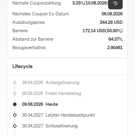
Nächste Couponzahlung
3.25%
(
10.08.2026
)
Nächstes Coupon Ex-Datum
06.08.2026
Ausübungspreis
344.28 USD
Barriere
172.14 USD
(
50.00%
)
Abstand zur Barriere
64.37%
Bezugsverhältnis
2.90461
Lifecycle
30.04.2026
Anfangsfixierung
05.05.2026
Erster Handelstag
09.08.2026
Heute
30.04.2027
Letzter Handelszeitpunkt
30.04.2027
Schlussfixierung