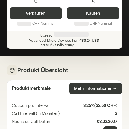
%
%
Verkaufen
Kaufen
CHF
Nominal
CHF
Nominal
Spread
Advanced Micro Devices Inc.
:
483.24 USD
|
Letzte Aktualisierung
:
Produkt Übersicht
Produktmerkmale
Mehr Informationen
Coupon pro Intervall
3.25%
(
32.50 CHF
)
Call Intervall (in Monaten)
3
Nächstes Call Datum
03.02.2027