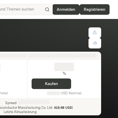
Anmelden
Registrieren
ISIN,
Basiswerte,
Produkte
und
Themen
suchen
%
Kaufen
minal
USD
Nominal
Spread
iconductor Manufacturing Co. Ltd
:
419.68 USD
|
Letzte Aktualisierung
: