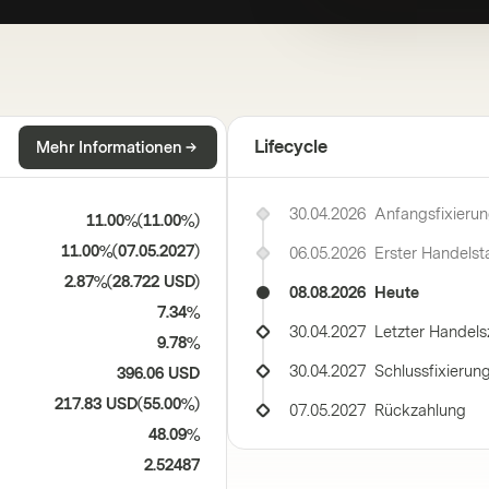
Lifecycle
Mehr Informationen
30.04.2026
Anfangsfixieru
11.00%
(
11.00%
)
11.00%
(
07.05.2027
)
06.05.2026
Erster Handelst
2.87%
(
28.722 USD
)
08.08.2026
Heute
7.34%
30.04.2027
Letzter Handels
9.78%
30.04.2027
Schlussfixierun
396.06 USD
217.83 USD
(
55.00%
)
07.05.2027
Rückzahlung
48.09%
2.52487