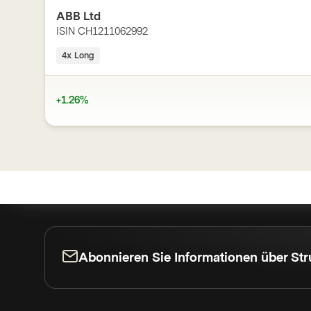
ABB Ltd
ISIN
CH1211062992
4x Long
+1.26%
Abonnieren Sie Informationen über Str