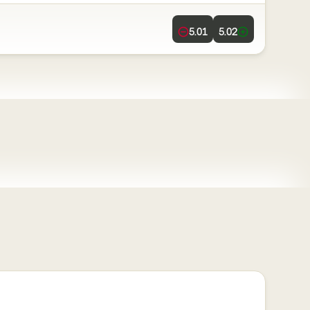
5.01
5.02