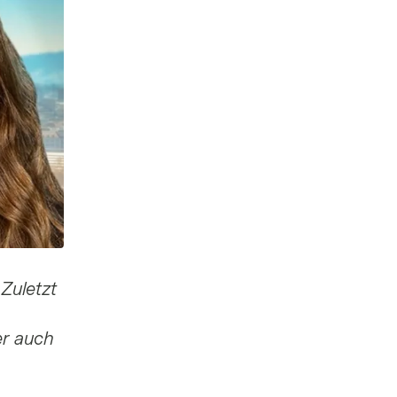
Zuletzt
er auch