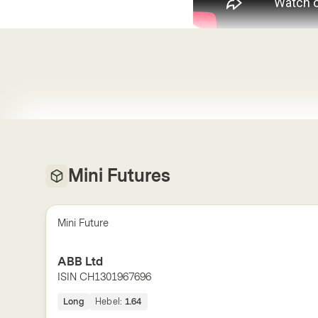
Mini Futures
Mini Future
ABB Ltd
ISIN
CH1301967696
Long
Hebel:
1.64