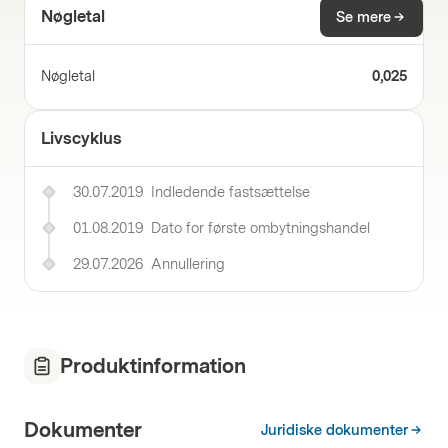
Nøgletal
Se mere
Nøgletal
0,025
Livscyklus
30.07.2019
Indledende fastsættelse
01.08.2019
Dato for første ombytningshandel
29.07.2026
Annullering
Produktinformation
Dokumenter
Juridiske dokumenter