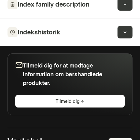
Index family description
Indekshistorik
Tilmeld dig for at modtage
information om børshandlede
produkter.
Tilmeld dig