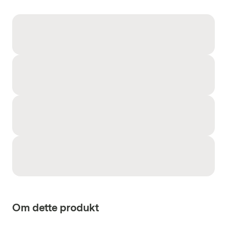
Om dette produkt