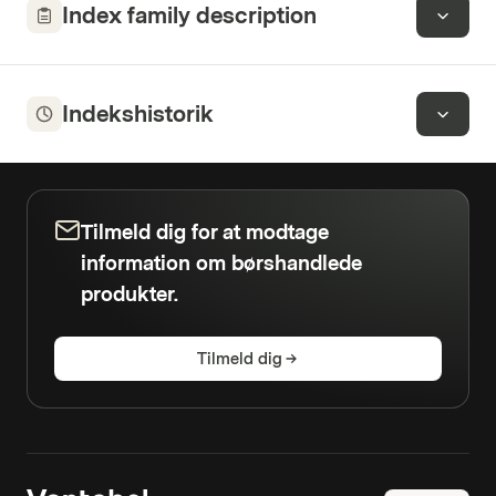
Index family description
Indekshistorik
Tilmeld dig for at modtage
information om børshandlede
produkter.
Tilmeld dig