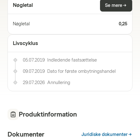
Nøgletal
Se mere
Nøgletal
0,25
Livscyklus
05.07.2019
Indledende fastsættelse
09.07.2019
Dato for første ombytningshandel
29.07.2026
Annullering
Produktinformation
Dokumenter
Juridiske dokumenter