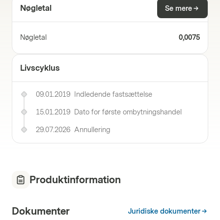
Nøgletal
Se mere
Nøgletal
0,0075
Livscyklus
09.01.2019
Indledende fastsættelse
15.01.2019
Dato for første ombytningshandel
29.07.2026
Annullering
Produktinformation
Dokumenter
Juridiske dokumenter