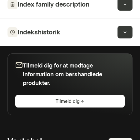
Index family description
Indekshistorik
Tilmeld dig for at modtage
information om børshandlede
produkter.
Tilmeld dig