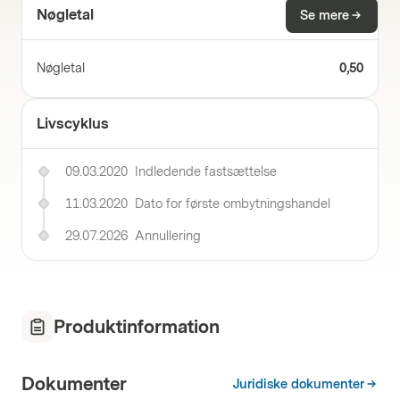
Nøgletal
Se mere
Nøgletal
0,50
Livscyklus
09.03.2020
Indledende fastsættelse
11.03.2020
Dato for første ombytningshandel
29.07.2026
Annullering
Produktinformation
Dokumenter
Juridiske dokumenter