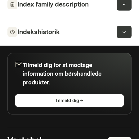
Index family description
Indekshistorik
Tilmeld dig for at modtage
information om børshandlede
produkter.
Tilmeld dig