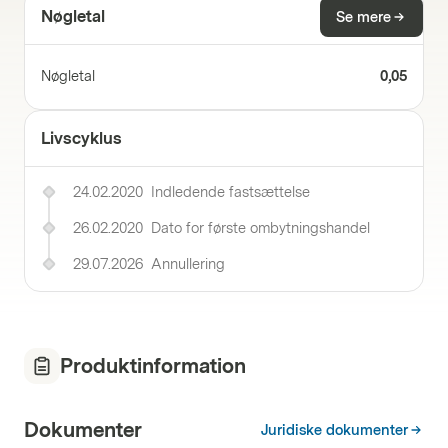
Nøgletal
Se mere
Nøgletal
0,05
Livscyklus
24.02.2020
Indledende fastsættelse
26.02.2020
Dato for første ombytningshandel
29.07.2026
Annullering
Produktinformation
Dokumenter
Juridiske dokumenter