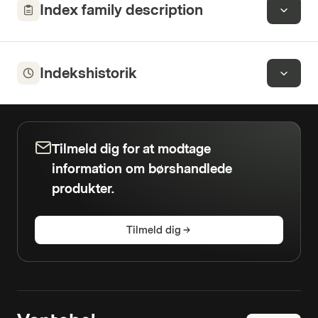
Index family description
Indekshistorik
Tilmeld dig for at modtage
information om børshandlede
produkter.
Tilmeld dig