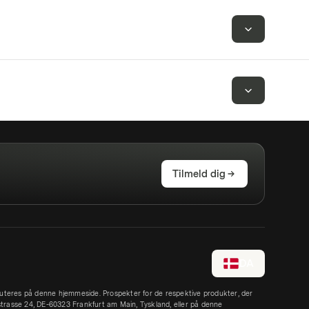
Tilmeld dig
DA
iskuteres på denne hjemmeside. Prospekter for de respektive produkter, der
trasse 24, DE-60323 Frankfurt am Main, Tyskland, eller på denne