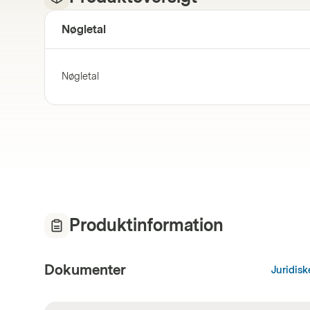
Nøgletal
Nøgletal
Produktinformation
Dokumenter
Juridis