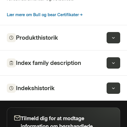
Lær mere om Bull og bear Certifikater
Produkthistorik
Index family description
Indekshistorik
Tilmeld dig for at modtage
information om børshandlede