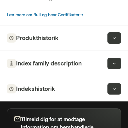
Lær mere om Bull og bear Certifikater
Produkthistorik
Index family description
Indekshistorik
Tilmeld dig for at modtage
information om børshandlede