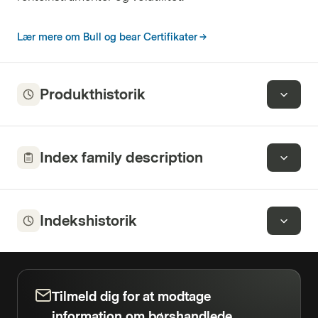
Lær mere om Bull og bear Certifikater
Produkthistorik
Index family description
Indekshistorik
Tilmeld dig for at modtage
information om børshandlede