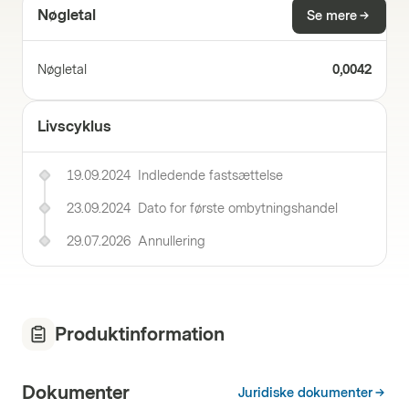
Nøgletal
Se mere
Nøgletal
0,0042
Livscyklus
19.09.2024
Indledende fastsættelse
23.09.2024
Dato for første ombytningshandel
29.07.2026
Annullering
Produktinformation
Dokumenter
Juridiske dokumenter