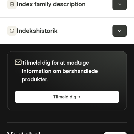
Index family description
Indekshistorik
Tilmeld dig for at modtage
information om børshandlede
produkter.
Tilmeld dig