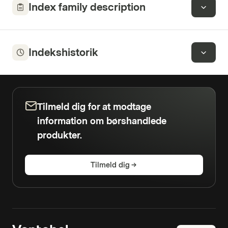
Index family description
Indekshistorik
Tilmeld dig for at modtage
information om børshandlede
produkter.
Tilmeld dig