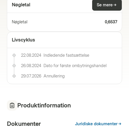
Nøgletal
Se mere
Nøgletal
0,6537
Livscyklus
22.08.2024
Indledende fastsættelse
26.08.2024
Dato for første ombytningshandel
29.07.2026
Annullering
Produktinformation
Dokumenter
Juridiske dokumenter