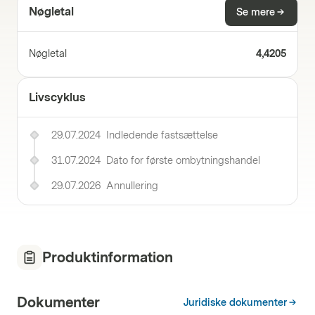
Nøgletal
Se mere
Nøgletal
4,4205
Livscyklus
29.07.2024
Indledende fastsættelse
31.07.2024
Dato for første ombytningshandel
29.07.2026
Annullering
Produktinformation
Dokumenter
Juridiske dokumenter