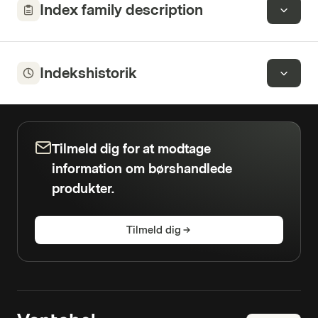
Index family description
Indekshistorik
Tilmeld dig for at modtage
information om børshandlede
produkter.
Tilmeld dig