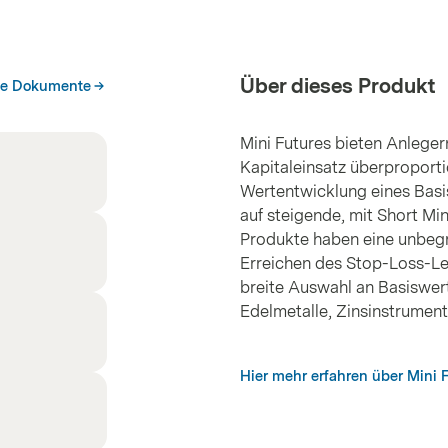
Über dieses Produkt
he Dokumente
Mini Futures bieten Anleger
Kapitaleinsatz überproporti
Wertentwicklung eines Basis
auf steigende, mit Short Min
Produkte haben eine unbegre
Erreichen des Stop-Loss-Le
breite Auswahl an Basiswert
Edelmetalle, Zinsinstrume
Hier mehr erfahren über Mini 