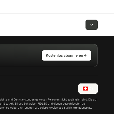
Kostenlos abonnieren
DE
rodukte und Dienstleistungen gewissen Personen nicht zugänglich sind. Die auf
emäss Art. 68 des Schweizer FIDLEG und dienen ausschliesslich zu
tenlos weitere Unterlagen wie beispielsweise das Basisinformationsblatt