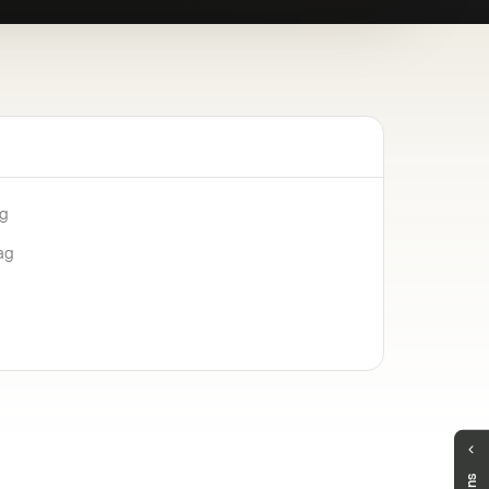
ng
ag
Haben Sie Fragen?