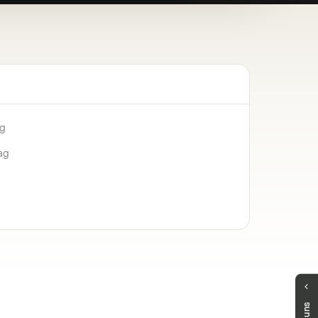
ng
ag
Haben Sie Fragen?