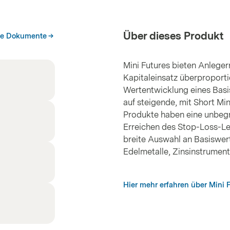
Über dieses Produkt
he Dokumente
Mini Futures bieten Anleger
Kapitaleinsatz überproporti
Wertentwicklung eines Basis
auf steigende, mit Short Min
Produkte haben eine unbegre
Erreichen des Stop-Loss-Le
breite Auswahl an Basiswert
Edelmetalle, Zinsinstrume
Hier mehr erfahren über Mini 