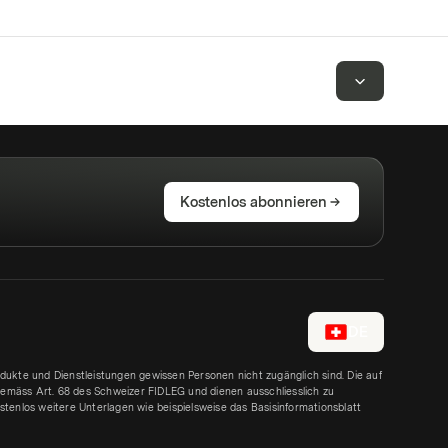
Kostenlos abonnieren
DE
rodukte und Dienstleistungen gewissen Personen nicht zugänglich sind. Die auf
emäss Art. 68 des Schweizer FIDLEG und dienen ausschliesslich zu
tenlos weitere Unterlagen wie beispielsweise das Basisinformationsblatt