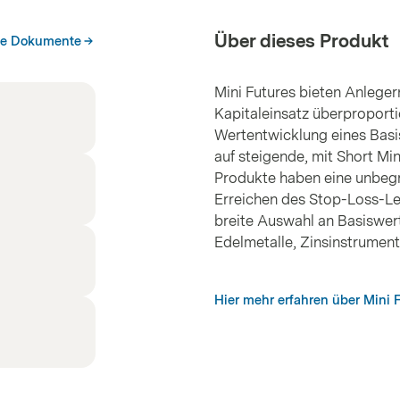
Über dieses Produkt
he Dokumente
Mini Futures bieten Anleger
Kapitaleinsatz überproporti
Wertentwicklung eines Basis
auf steigende, mit Short Min
Produkte haben eine unbegre
Erreichen des Stop-Loss-Le
breite Auswahl an Basiswert
Edelmetalle, Zinsinstrume
Hier mehr erfahren über Mini 