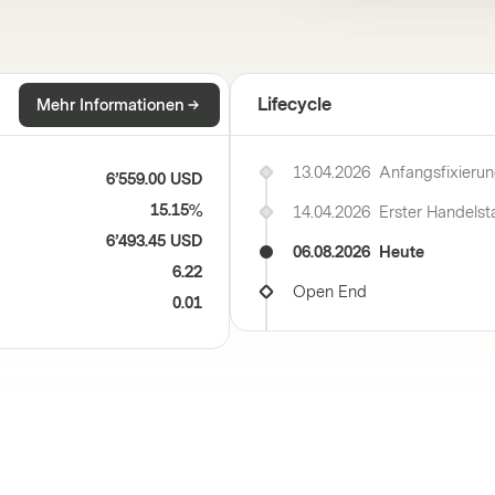
Lifecycle
Mehr Informationen
13.04.2026
Anfangsfixieru
6’559.00 USD
15.15%
14.04.2026
Erster Handelst
6’493.45 USD
06.08.2026
Heute
6.22
Open End
0.01