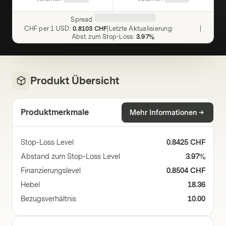
Spread
CHF per 1 USD
:
0.8103 CHF
|
Letzte Aktualisierung
:
|
Abst. zum Stop-Loss
:
3.97%
Produkt Übersicht
Produktmerkmale
Mehr Informationen
Stop-Loss Level
0.8425 CHF
Abstand zum Stop-Loss Level
3.97%
Finanzierungslevel
0.8504 CHF
Hebel
18.36
Bezugsverhältnis
10.00