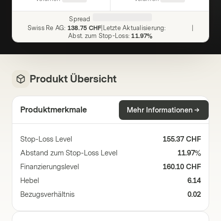
Spread
Swiss Re AG
:
138.75 CHF
|
Letzte Aktualisierung
:
|
Abst. zum Stop-Loss
:
11.97%
Produkt Übersicht
Produktmerkmale
Mehr Informationen
Stop-Loss Level
155.37 CHF
Abstand zum Stop-Loss Level
11.97%
Finanzierungslevel
160.10 CHF
Hebel
6.14
Bezugsverhältnis
0.02