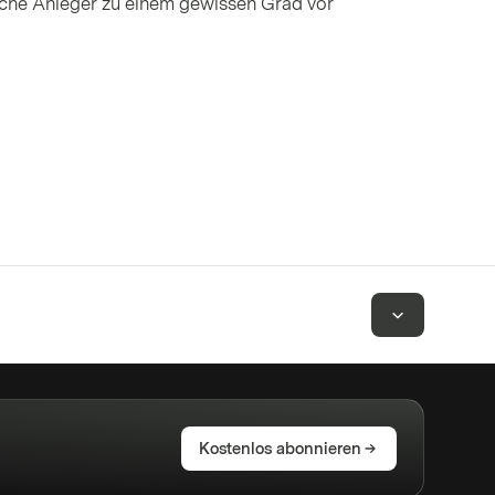
elche Anleger zu einem gewissen Grad vor
Kostenlos abonnieren