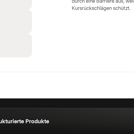
durch eine Barriere aus, w
Kursrückschlägen schützt.
ukturierte Produkte