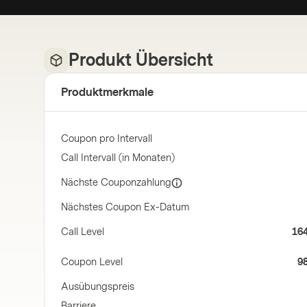
Produkt Übersicht
Produktmerkmale
Coupon pro Intervall
Call Intervall (in Monaten)
Nächste Couponzahlung
Nächstes Coupon Ex-Datum
Call Level
16
Coupon Level
9
Ausübungspreis
Barriere