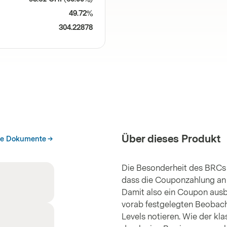
49.72%
304.22878
Über dieses Produkt
he Dokumente
Die Besonderheit des BRCs 
dass die Couponzahlung an 
Damit also ein Coupon ausb
vorab festgelegten Beobach
Levels notieren. Wie der kl