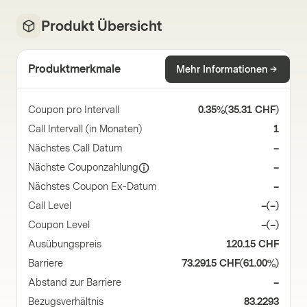
Produkt Übersicht
Produktmerkmale
Mehr Informationen
Coupon pro Intervall
0.35%
(
35.31 CHF
)
Call Intervall (in Monaten)
1
Nächstes Call Datum
–
Nächste Couponzahlung
–
Nächstes Coupon Ex-Datum
–
Call Level
–
(
–
)
Coupon Level
–
(
–
)
Ausübungspreis
120.15 CHF
Barriere
73.2915 CHF
(
61.00%
)
Abstand zur Barriere
–
Bezugsverhältnis
83.2293