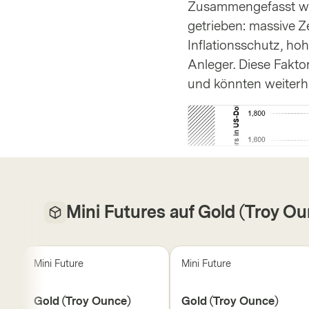
Zusammengefasst wir
getrieben: massive Z
Inflationsschutz, h
Anleger. Diese Fakt
und könnten weiterhi
Mini Futures auf Gold (Troy O
Mini Future
Mini Future
Gold (Troy Ounce)
Gold (Troy Ounce)