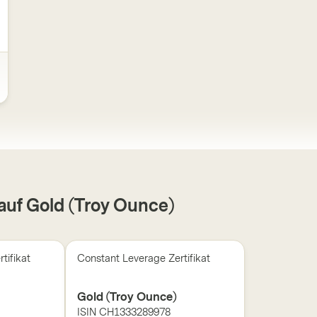
auf Gold (Troy Ounce)
tifikat
Constant Leverage Zertifikat
Gold (Troy Ounce)
ISIN
CH1333289978