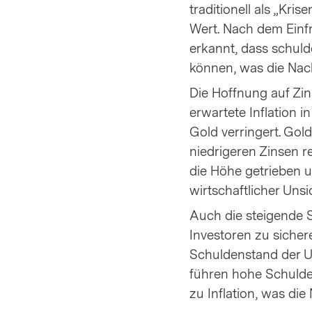
traditionell als „Kr
Wert. Nach dem Einf
erkannt, dass schuld
können, was die Nach
Die Hoffnung auf Zi
erwartete Inflation 
Gold verringert. Gold
niedrigeren Zinsen re
die Höhe getrieben u
wirtschaftlicher Unsi
Auch die steigende S
Investoren zu sicher
Schuldenstand der US
führen hohe Schulde
zu Inflation, was die