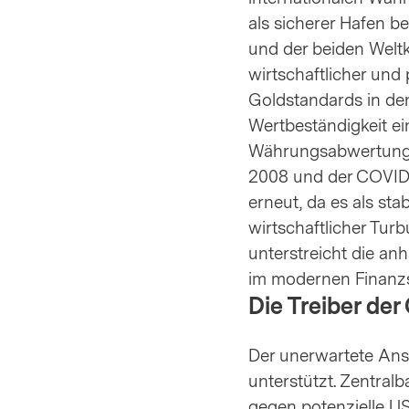
als sicherer Hafen 
und der beiden Weltkr
wirtschaftlicher und
Goldstandards in den
Wertbeständigkeit e
Währungsabwertungen
2008 und der COVID-
erneut, da es als sta
wirtschaftlicher Tur
unterstreicht die an
im modernen Finanz
Die Treiber der 
Der unerwartete Ans
unterstützt. Zentral
gegen potenzielle U