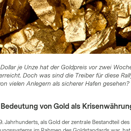
Dollar je Unze hat der Goldpreis vor zwei Woch
reicht. Doch was sind die Treiber für diese Ral
on vielen Anlegern als sicherer Hafen gesehen?
e Bedeutung von Gold als Krisenwährun
. Jahrhunderts, als Gold der zentrale Bestandteil des
rungssystems im Rahmen des Goldstandards war, hat 