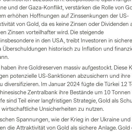
ine und der Gaza-Konflikt, verstärken die Rolle von Go
em erhöhen Hoffnungen auf Zinssenkungen der US-
tivität von Gold, da es keine Zinsen oder Dividenden 
en Zinsen vorteilhafter wird. Die steigende
insbesondere in den USA, treibt Investoren in sicher
 Überschuldungen historisch zu Inflation und finanzie
ann.
 haben ihre Goldreserven massiv aufgestockt. Diese 
egen potenzielle US-Sanktionen abzusichern und ihre
diversifizieren. Im Januar 2024 fügte die Türkei 12 
chinesische Zentralbank ihre Bestände um 10 Tonnen
fe sind Teil einer langfristigen Strategie, Gold als Sch
 wirtschaftliche Unsicherheiten zu nutzen.
schen Spannungen, wie der Krieg in der Ukraine und
n die Attraktivität von Gold als sichere Anlage. Gold 