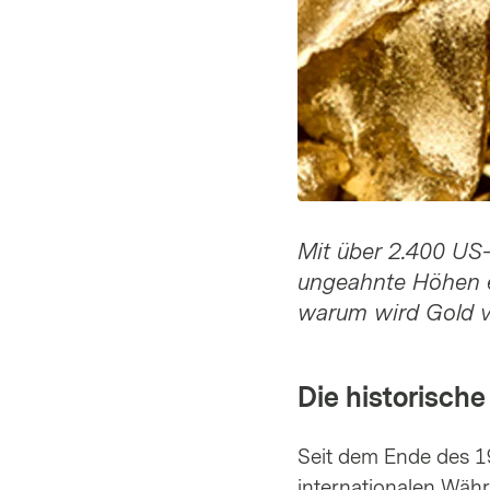
Mit über 2.400 US-
ungeahnte Höhen er
warum wird Gold v
Die historisch
Seit dem Ende des 19
internationalen Wäh