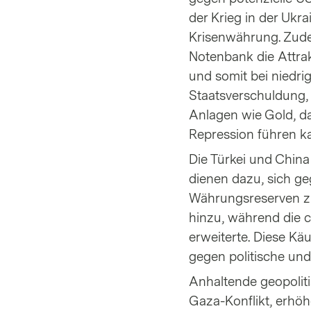
der Krieg in der Ukra
Krisenwährung. Zud
Notenbank die Attrak
und somit bei niedrig
Staatsverschuldung, 
Anlagen wie Gold, da
Repression führen k
Die Türkei und China
dienen dazu, sich g
Währungsreserven zu 
hinzu, während die 
erweiterte. Diese Käu
gegen politische und
Anhaltende geopoliti
Gaza-Konflikt, erhöhe