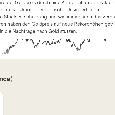
d der Goldpreis durch eine Kombination von Faktor
entralbankkäufe, geopolitische Unsicherheiten,
ohe Staatsverschuldung und wie immer auch das Verha
oren haben den Goldpreis auf neue Rekordhöhen getr
n die Nachfrage nach Gold stützen.
unce)