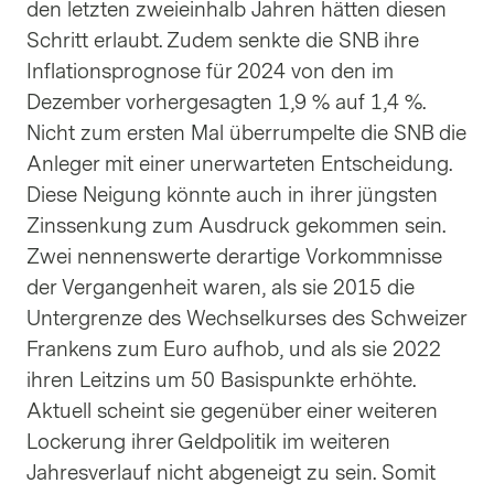
den letzten zweieinhalb Jahren hätten diesen
Schritt erlaubt. Zudem senkte die SNB ihre
Inflationsprognose für 2024 von den im
Dezember vorhergesagten 1,9 % auf 1,4 %.
Nicht zum ersten Mal überrumpelte die SNB die
Anleger mit einer unerwarteten Entscheidung.
Diese Neigung könnte auch in ihrer jüngsten
Zinssenkung zum Ausdruck gekommen sein.
Zwei nennenswerte derartige Vorkommnisse
der Vergangenheit waren, als sie 2015 die
Untergrenze des Wechselkurses des Schweizer
Frankens zum Euro aufhob, und als sie 2022
ihren Leitzins um 50 Basispunkte erhöhte.
Aktuell scheint sie gegenüber einer weiteren
Lockerung ihrer Geldpolitik im weiteren
Jahresverlauf nicht abgeneigt zu sein. Somit