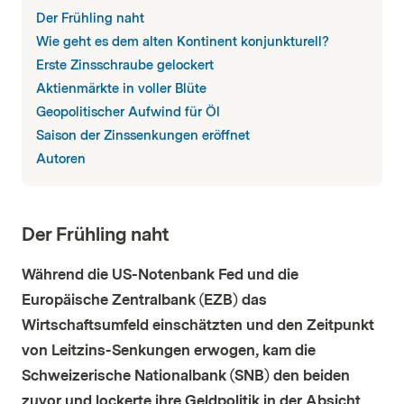
Der Frühling naht
Wie geht es dem alten Kontinent konjunkturell?
Erste Zinsschraube gelockert
Aktienmärkte in voller Blüte
Geopolitischer Aufwind für Öl
Saison der Zinssenkungen eröffnet
Autoren
Der Frühling naht
Während die US-Notenbank Fed und die
Europäische Zentralbank (EZB) das
Wirtschaftsumfeld einschätzten und den Zeitpunkt
von Leitzins-Senkungen erwogen, kam die
Schweizerische Nationalbank (SNB) den beiden
zuvor und lockerte ihre Geldpolitik in der Absicht,