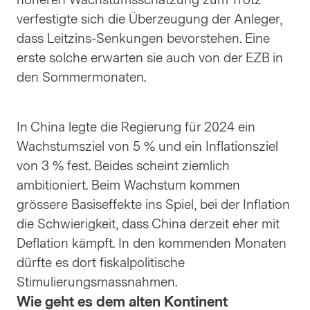
höheren Wachstumsschätzung zum Trotz
verfestigte sich die Überzeugung der Anleger,
dass Leitzins-Senkungen bevorstehen. Eine
erste solche erwarten sie auch von der EZB in
den Sommermonaten.
In China legte die Regierung für 2024 ein
Wachstumsziel von 5 % und ein Inflationsziel
von 3 % fest. Beides scheint ziemlich
ambitioniert. Beim Wachstum kommen
grössere Basiseffekte ins Spiel, bei der Inflation
die Schwierigkeit, dass China derzeit eher mit
Deflation kämpft. In den kommenden Monaten
dürfte es dort fiskalpolitische
Stimulierungsmassnahmen.
Wie geht es dem alten Kontinent