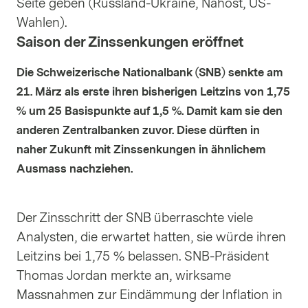
Seite geben (Russland-Ukraine, Nahost, US-
Wahlen).
Saison der Zinssenkungen eröffnet
Die Schweizerische Nationalbank (SNB) senkte am
21. März als erste ihren bisherigen Leitzins von 1,75
% um 25 Basispunkte auf 1,5 %. Damit kam sie den
anderen Zentralbanken zuvor. Diese dürften in
naher Zukunft mit Zinssenkungen in ähnlichem
Ausmass nachziehen.
Der Zinsschritt der SNB überraschte viele
Analysten, die erwartet hatten, sie würde ihren
Leitzins bei 1,75 % belassen. SNB-Präsident
Thomas Jordan merkte an, wirksame
Massnahmen zur Eindämmung der Inflation in