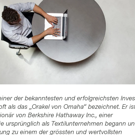
 einer der bekanntesten und erfolgreichsten Inve
oft als das „Orakel von Omaha“ bezeichnet. Er is
onär von Berkshire Hathaway Inc., einer
ie ursprünglich als Textilunternehmen begann un
rung zu einem der grössten und wertvollsten