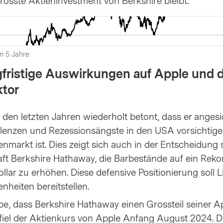
rösste Aktieninvestment von Berkshire bleibt.
n 5 Jahre
ngfristige Auswirkungen auf Apple und 
ktor
n den letzten Jahren wiederholt betont, dass er angesi
ulenzen und Rezessionsängste in den USA vorsichtige
markt ist. Dies zeigt sich auch in der Entscheidung 
ft Berkshire Hathaway, die Barbestände auf ein Reko
llar zu erhöhen. Diese defensive Positionierung soll Li
nheiten bereitstellen.
e, dass Berkshire Hathaway einen Grossteil seiner A
, fiel der Aktienkurs von Apple Anfang August 2024. D