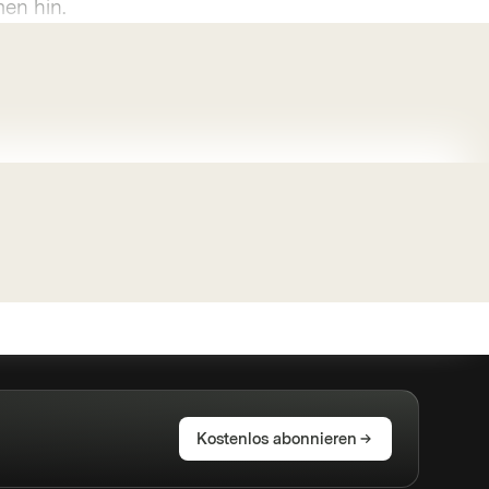
en hin.
Kostenlos abonnieren