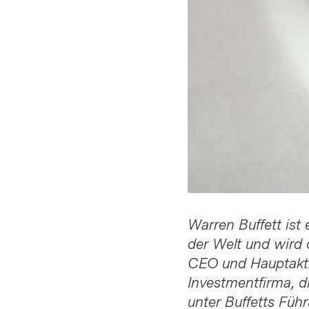
Warren Buffett ist
der Welt und wird 
CEO und Hauptakti
Investmentfirma, d
unter Buffetts Füh