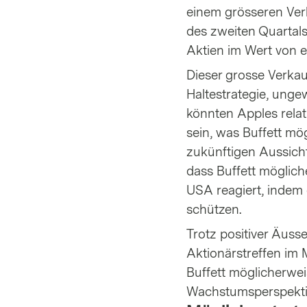
einem grösseren Ver
des zweiten Quartals
Aktien im Wert von et
Dieser grosse Verkauf
Haltestrategie, unge
könnten Apples rela
sein, was Buffett mö
zukünftigen Aussich
dass Buffett möglich
USA reagiert, indem 
schützen.
Trotz positiver Äuss
Aktionärstreffen im 
Buffett möglicherwei
Wachstumsperspektiv