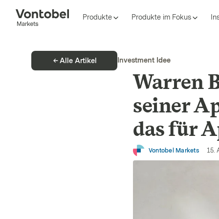
Produkte
Produkte im Fokus
In
Investment Idee
Alle Artikel
Warren Bu
seiner A
das für 
Vontobel Markets
15. 