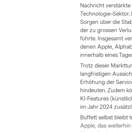
Nachricht verstärkte
Technologie-Sektor. 
Sorgen über die Stab
der zu grossen Verl
führte. Insgesamt ve
denen Apple, Alphabe
innerhalb eines Tage
Trotz dieser Markttu
langfristigen Aussic
Erhöhung der Servic
hindeuten. Zudem kön
KI-Features (künstlic
im Jahr 2024 zusätz
Buffett selbst bleib
Apple, das weiterhin