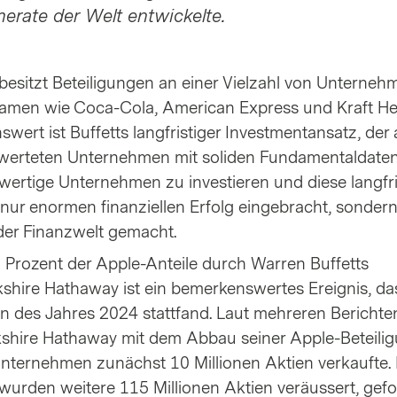
rate der Welt entwickelte.
esitzt Beteiligungen an einer Vielzahl von Unterneh
amen wie Coca-Cola, American Express und Kraft He
ert ist Buffetts langfristiger Investmentansatz, der 
erteten Unternehmen mit soliden Fundamentaldaten 
wertige Unternehmen zu investieren und diese langfri
t nur enormen finanziellen Erfolg eingebracht, sondern
der Finanzwelt gemacht.
 Prozent der Apple-Anteile durch Warren Buffetts
shire Hathaway ist ein bemerkenswertes Ereignis, da
n des Jahres 2024 stattfand. Laut mehreren Berichte
shire Hathaway mit dem Abbau seiner Apple-Beteili
Unternehmen zunächst 10 Millionen Aktien verkaufte.
wurden weitere 115 Millionen Aktien veräussert, gefo