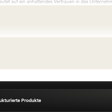
utet auf ein anhaltendes Vertrauen in das Unternehm
ukturierte Produkte