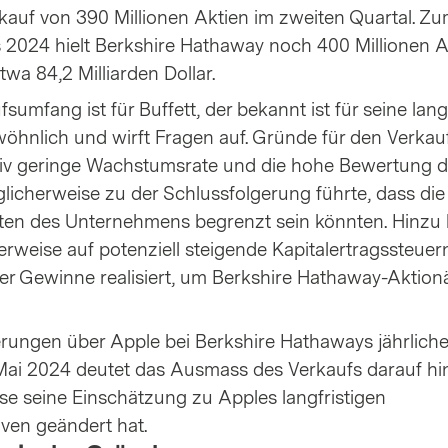
kauf von 390 Millionen Aktien im zweiten Quartal. Z
 2024 hielt Berkshire Hathaway noch 400 Millionen 
wa 84,2 Milliarden Dollar.
sumfang ist für Buffett, der bekannt ist für seine lang
wöhnlich und wirft Fragen auf. Gründe für den Verkau
tiv geringe Wachstumsrate und die hohe Bewertung d
glicherweise zu der Schlussfolgerung führte, dass die
ten des Unternehmens begrenzt sein könnten. Hinzu
erweise auf potenziell steigende Kapitalertragssteuer
er Gewinne realisiert, um Berkshire Hathaway-Aktion
erungen über Apple bei Berkshire Hathaways jährlich
Mai 2024 deutet das Ausmass des Verkaufs darauf hi
se seine Einschätzung zu Apples langfristigen
en geändert hat.