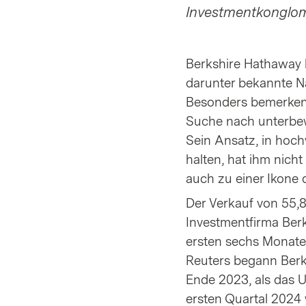
Investmentkonglome
Berkshire Hathaway b
darunter bekannte N
Besonders bemerkensw
Suche nach unterbew
Sein Ansatz, in hoch
halten, hat ihm nich
auch zu einer Ikone 
Der Verkauf von 55,8
Investmentfirma Berk
ersten sechs Monate
Reuters begann Berk
Ende 2023, als das 
ersten Quartal 2024 