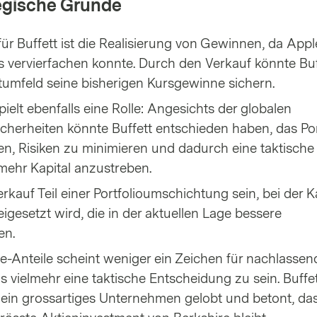
egische Gründe
ür Buffett ist die Realisierung von Gewinnen, da Apple
 vervierfachen konnte. Durch den Verkauf könnte Buff
tumfeld seine bisherigen Kursgewinne sichern.
elt ebenfalls eine Rolle: Angesichts der globalen
icherheiten könnte Buffett entschieden haben, das Por
len, Risiken zu minimieren und dadurch eine taktische
mehr Kapital anzustreben.
auf Teil einer Portfolioumschichtung sein, bei der Ka
eigesetzt wird, die in der aktuellen Lage bessere
en.
e-Anteile scheint weniger ein Zeichen für nachlassen
s vielmehr eine taktische Entscheidung zu sein. Buffet
 ein grossartiges Unternehmen gelobt und betont, da