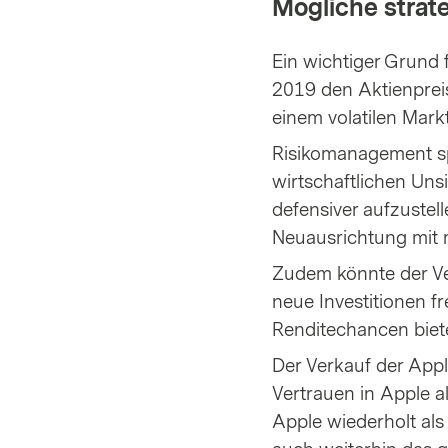
Mögliche strat
Ein wichtiger Grund f
2019 den Aktienpreis
einem volatilen Mark
Risikomanagement spi
wirtschaftlichen Uns
defensiver aufzustel
Neuausrichtung mit 
Zudem könnte der Verk
neue Investitionen fr
Renditechancen biet
Der Verkauf der Appl
Vertrauen in Apple al
Apple wiederholt als