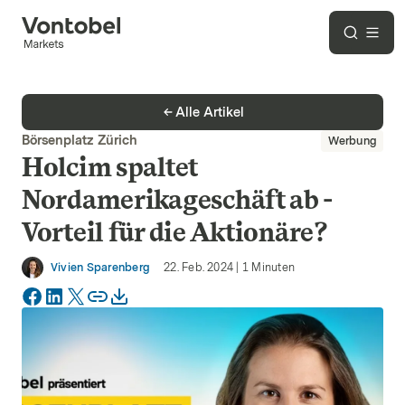
Alle Artikel
Börsenplatz Zürich
Werbung
Holcim spaltet
Nordamerikageschäft ab -
Vorteil für die Aktionäre?
Vivien Sparenberg
22. Feb. 2024
|
1
Minuten