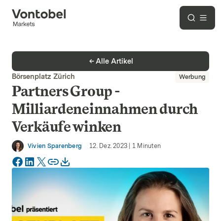
Alle Artikel
Börsenplatz Zürich
Werbung
Partners Group -
Milliardeneinnahmen durch
Verkäufe winken
Vivien Sparenberg
12. Dez. 2023
|
1
Minuten