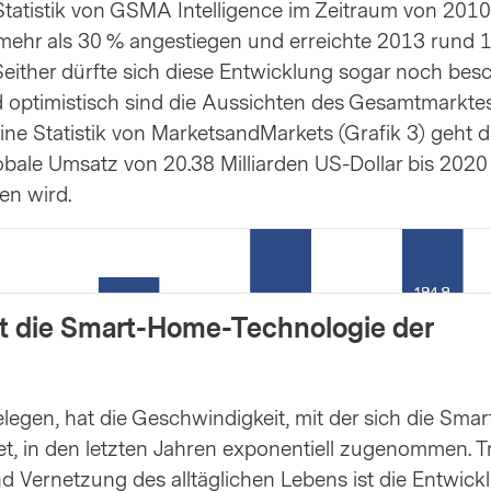
 Statistik von GSMA Intelligence im Zeitraum von 2010
mehr als 30 % angestiegen und erreichte 2013 rund 
 Seither dürfte sich diese Entwicklung sogar noch bes
optimistisch sind die Aussichten des Gesamtmarktes
ne Statistik von MarketsandMarkets (Grafik 3) geht 
lobale Umsatz von 20.38 Milliarden US-Dollar bis 2020
en wird.
rt die Smart-Home-Technologie der
belegen, hat die Geschwindigkeit, mit der sich die Sm
et, in den letzten Jahren exponentiell zugenommen. T
und Vernetzung des alltäglichen Lebens ist die Entwick