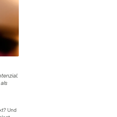
tenzial.
als
ckt? Und