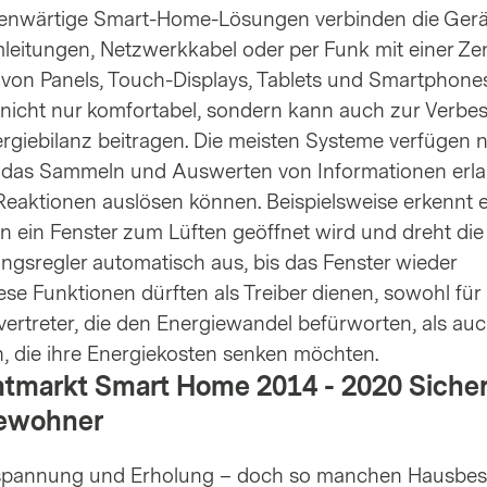
genwärtige Smart-Home-Lösungen verbinden die Ger
eitungen, Netzwerkkabel oder per Funk mit einer Zen
e von Panels, Touch-Displays, Tablets und Smartphone
st nicht nur komfortabel, sondern kann auch zur Verb
ergiebilanz beitragen. Die meisten Systeme verfügen 
e das Sammeln und Auswerten von Informationen erl
eaktionen auslösen können. Beispielsweise erkennt e
 ein Fenster zum Lüften geöffnet wird und dreht die
ngsregler automatisch aus, bis das Fenster wieder
ese Funktionen dürften als Treiber dienen, sowohl für
vertreter, die den Energiewandel befürworten, als auc
, die ihre Energiekosten senken möchten.
mtmarkt Smart Home 2014 - 2020 Sicher
Bewohner
tspannung und Erholung – doch so manchen Hausbesi