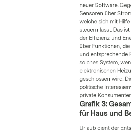
neuer Software. Ge
Sensoren über Stroml
welche sich mit Hilf
steuern lässt. Das i
der Effizienz und En
über Funktionen, di
und entsprechende R
solches System, wenn
elektronischen Heizu
geschlossen wird. Di
politische Interessen
private Konsumenten
Grafik 3: Gesa
für Haus und 
Urlaub dient der En