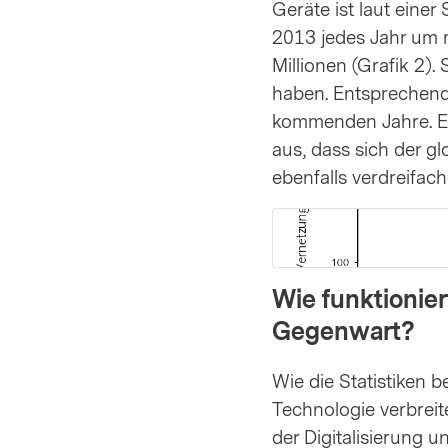
Geräte ist laut einer
2013 jedes Jahr um 
Millionen (Grafik 2).
haben. Entsprechend 
kommenden Jahre. Ei
aus, dass sich der g
ebenfalls verdreifach
Wie funktionie
Gegenwart?
Wie die Statistiken 
Technologie verbreit
der Digitalisierung 