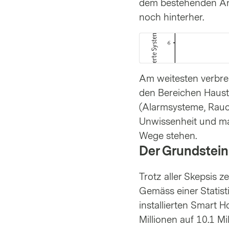
dem bestehenden Ang
noch hinterher.
Am weitesten verbrei
den Bereichen Haust
(Alarmsysteme, Rauch
Unwissenheit und man
Wege stehen.
Der Grundstein
Trotz aller Skepsis 
Gemäss einer Statisti
installierten Smart 
Millionen auf 10.1 Mi