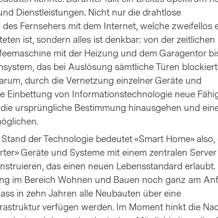
nd Dienstleistungen. Nicht nur die drahtlose
es Fernsehers mit dem Internet, welche zweifellos e
eten ist, sondern alles ist denkbar: von der zeitlichen
eemaschine mit der Heizung und dem Garagentor bis
system, das bei Auslösung sämtliche Türen blockiert.
darum, durch die Vernetzung einzelner Geräte und
 Einbettung von Informationstechnologie neue Fähig
er die ursprüngliche Bestimmung hinausgehen und ein
öglichen.
Stand der Technologie bedeutet «Smart Home» also,
ter» Geräte und Systeme mit einem zentralen Server 
struieren, das einen neuen Lebensstandard erlaubt.
ierung im Bereich Wohnen und Bauen noch ganz am An
ass in zehn Jahren alle Neubauten über eine
nfrastruktur verfügen werden. Im Moment hinkt die Na