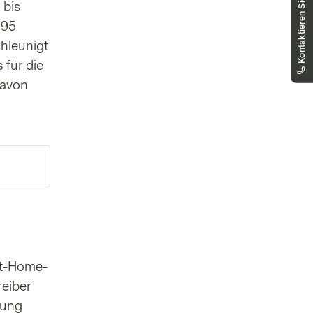
Kontaktieren Sie uns
 bis
gerne weiter.
markets.schweiz@vontobel.com
195
00800 93 00 93 00
chleunigt
Sie erreichen uns telefonisch montags bis
 für die
freitags, 8:00 - 18:00 Uhr
davon
art-Home-
reiber
lung