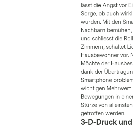
lässt die Angst vor 
Sorge, ob auch wirkl
wurden. Mit den Sm
Nachbarn bemühen, u
und schliesst die Ro
Zimmern, schaltet Li
Hausbewohner vor. N
Möchte der Hausbesit
dank der Übertragun
Smartphone probleml
wichtigen Mehrwert i
Bewegungen in eine
Stürze von alleinst
getroffen werden.
3-D-Druck und