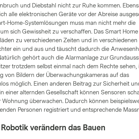
Einbruch und Diebstahl nicht zur Ruhe kommen. Ebens
ich alle elektronischen Geräte vor der Abreise ausges
art-Home-Systemlösungen muss man nicht mehr die
m sich Gewissheit zu verschaffen. Das Smart Home 
llläden zu verschiedenen Zeiten und in verschiedenen
chter ein und aus und täuscht dadurch die Anwesenhe
atürlich gehört auch die Alarmanlage zur Grundauss
zer trotzdem selbst einmal nach dem Rechte sehen, i
g von Bildern der Überwachungskameras auf das
os möglich. Einen anderen Beitrag zur Sicherheit un
n einer alternden Gesellschaft können Sensoren scha
r Wohnung überwachen. Dadurch können beispielswe
ehenden Personen registriert und entsprechende Mas
 Robotik verändern das Bauen