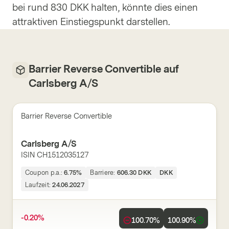
bei rund 830 DKK halten, könnte dies einen
attraktiven Einstiegspunkt darstellen.
Barrier Reverse Convertible auf
Carlsberg A/S
Barrier Reverse Convertible
Carlsberg A/S
ISIN
CH1512035127
Coupon p.a.:
6.75%
Barriere:
606.30 DKK
DKK
Laufzeit:
24.06.2027
-0.20%
100.70
%
100.90
%