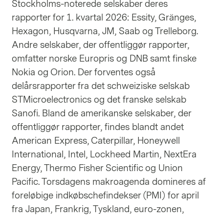
Stockholms-noterede selskaber deres
rapporter for 1. kvartal 2026: Essity, Gränges,
Hexagon, Husqvarna, JM, Saab og Trelleborg.
Andre selskaber, der offentliggør rapporter,
omfatter norske Europris og DNB samt finske
Nokia og Orion. Der forventes også
delårsrapporter fra det schweiziske selskab
STMicroelectronics og det franske selskab
Sanofi. Bland de amerikanske selskaber, der
offentliggør rapporter, findes blandt andet
American Express, Caterpillar, Honeywell
International, Intel, Lockheed Martin, NextEra
Energy, Thermo Fisher Scientific og Union
Pacific. Torsdagens makroagenda domineres af
foreløbige indkøbschefindekser (PMI) for april
fra Japan, Frankrig, Tyskland, euro-zonen,