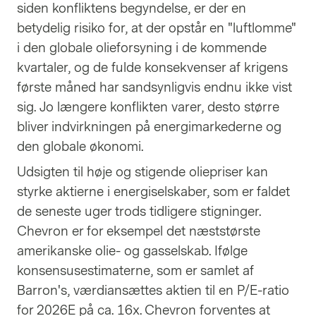
siden konfliktens begyndelse, er der en
betydelig risiko for, at der opstår en "luftlomme"
i den globale olieforsyning i de kommende
kvartaler, og de fulde konsekvenser af krigens
første måned har sandsynligvis endnu ikke vist
sig. Jo længere konflikten varer, desto større
bliver indvirkningen på energimarkederne og
den globale økonomi.
Udsigten til høje og stigende oliepriser kan
styrke aktierne i energiselskaber, som er faldet
de seneste uger trods tidligere stigninger.
Chevron er for eksempel det næststørste
amerikanske olie- og gasselskab. Ifølge
konsensusestimaterne, som er samlet af
Barron's, værdiansættes aktien til en P/E-ratio
for 2026E på ca. 16x. Chevron forventes at