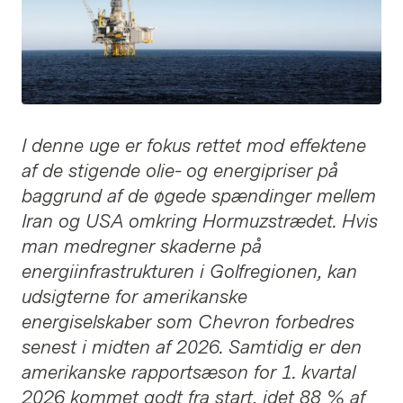
I denne uge er fokus rettet mod effektene
af de stigende olie- og energipriser på
baggrund af de øgede spændinger mellem
Iran og USA omkring Hormuzstrædet. Hvis
man medregner skaderne på
energiinfrastrukturen i Golfregionen, kan
udsigterne for amerikanske
energiselskaber som Chevron forbedres
senest i midten af 2026. Samtidig er den
amerikanske rapportsæson for 1. kvartal
2026 kommet godt fra start, idet 88 % af