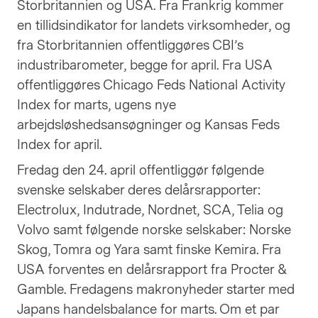
Storbritannien og USA. Fra Frankrig kommer
en tillidsindikator for landets virksomheder, og
fra Storbritannien offentliggøres CBI’s
industribarometer, begge for april. Fra USA
offentliggøres Chicago Feds National Activity
Index for marts, ugens nye
arbejdsløshedsansøgninger og Kansas Feds
Index for april.
Fredag den 24. april offentliggør følgende
svenske selskaber deres delårsrapporter:
Electrolux, Indutrade, Nordnet, SCA, Telia og
Volvo samt følgende norske selskaber: Norske
Skog, Tomra og Yara samt finske Kemira. Fra
USA forventes en delårsrapport fra Procter &
Gamble. Fredagens makronyheder starter med
Japans handelsbalance for marts. Om et par