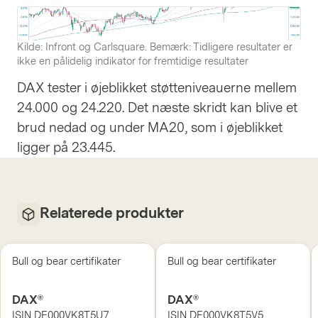
Kilde: Infront og Carlsquare. Bemærk: Tidligere resultater er
ikke en pålidelig indikator for fremtidige resultater
DAX tester i øjeblikket støtteniveauerne mellem
24.000 og 24.220. Det næste skridt kan blive et
brud nedad og under MA20, som i øjeblikket
ligger på 23.445.
Relaterede produkter
Bull og bear certifikater
Bull og bear certifikater
DAX®
DAX®
ISIN
DE000VK8T5U7
ISIN
DE000VK8T5V5