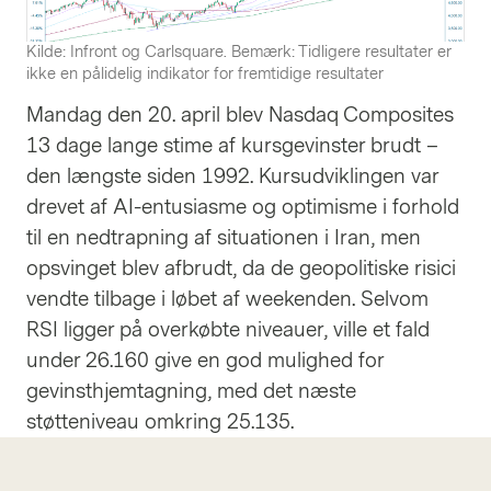
Kilde: Infront og Carlsquare. Bemærk: Tidligere resultater er
ikke en pålidelig indikator for fremtidige resultater
Mandag den 20. april blev Nasdaq Composites
13 dage lange stime af kursgevinster brudt –
den længste siden 1992. Kursudviklingen var
drevet af AI-entusiasme og optimisme i forhold
til en nedtrapning af situationen i Iran, men
opsvinget blev afbrudt, da de geopolitiske risici
vendte tilbage i løbet af weekenden. Selvom
RSI ligger på overkøbte niveauer, ville et fald
under 26.160 give en god mulighed for
gevinsthjemtagning, med det næste
støtteniveau omkring 25.135.