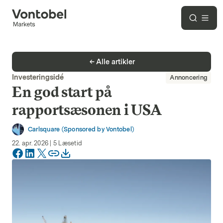
Alle artikler
Investeringsidé
Annoncering
En god start på
rapportsæsonen i USA
Carlsquare (Sponsored by Vontobel)
22. apr. 2026
|
5
Læsetid