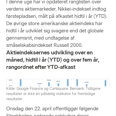
I denne uge har vi opdateret ranglisten over
verdens aktiemarkeder. Nikkei-indekset indtog
førstepladsen, målt på afkastet hidtil i år (YTD).
De øvrige store amerikanske aktieindeks har
hidtil i år udviklet sig svagere end det globale
gennemsnit, med undtagelse af
småselskabsindekset Russell 2000.
Aktieindeksernes udvikling over en
måned, hidtil i år (YTD) og over fem år,
rangordnet efter YTD-afkast
Kilde: Google Finance og Carlsquare. Bemærk: Tidligere
resultater er ikke en pålidelig indikator for fremtidige
resultater
Onsdag den 22. april offentliggør følgende