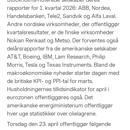
Stockholms-noterede selskaber deres
rapporter for 1. kvartal 2026: ABB, Nordea,
Handelsbanken, Tele2, Sandvik og Alfa Laval.
Andre nordiske virksomheder, der offentliggør
kvartalsresultater, er de finske virksomheder
Nokian Renkaat og Metso. Der forventes også
delårsrapporter fra de amerikanske selskaber
AT&T, Boeing, IBM, Lam Research, Philip
Morris, Tesla og Texas Instruments. Bland de
makroøkonomiske nyheder starter dagen med
de britiske KPI- og PPI-tal for marts.
Husholdningernes tillidsindikator for april i
eurozonen offentliggøres også. Det
amerikanske energiministerium offentliggør
hver uge statistikker over olielagrene.
Torsdag den 23. april offentliggør følgende