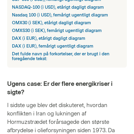
NASDAQ-100 (i USD), etårigt dagligt diagram
Nasdaq 100 (i USD), femårigt ugentligt diagram
OMX30 (i SEK), etårigt dagligt diagram
OMXS30 (i SEK), femårigt ugentligt diagram
DAX (i EUR), etårigt dagligt diagram
DAX (i EUR), femårigt ugentligt diagram
Det fulde navn på forkortelser, der er brugt i den
foregående tekst:
Ugens case: Er der flere energikriser i
sigte?
I sidste uge blev det diskuteret, hvordan
konflikten i Iran og lukningen af
Hormuzstrædet forårsagede den største
afbrydelse i olieforsyningen siden 1973. Da