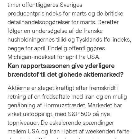
timer offentliggøres Sveriges
producentprisindeks for marts og de britiske
detailhandelsopgørelser for marts. Derefter
følger en undersøgelse af de franske
husholdningernes tillid og Tysklands Ifo-indeks,
begge for april. Endelig offentliggøres
Michigan-indekset for april fra USA.
Kan rapportsæsonen give yderligere
brændstof til det glohede aktiemarked?
Aktierne er steget kraftigt efter fremskridt i
retning af en fredsaftale med Iran og en mulig
genåbning af Hormuzstrædet. Markedet har
virket ustoppeligt, med S&P 500 på nye
topniveauer. De eskalerende spændinger
mellem USA og Iran i løbet af weekenden førte