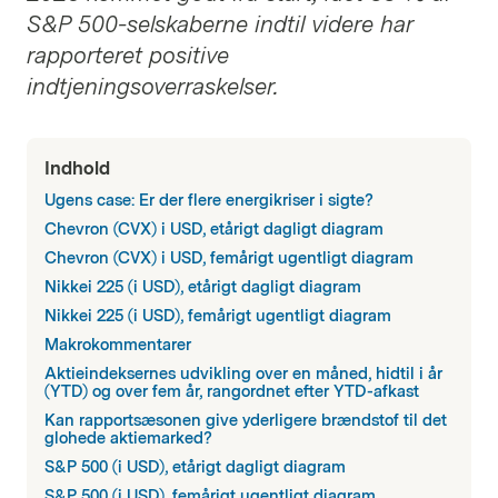
S&P 500-selskaberne indtil videre har
rapporteret positive
indtjeningsoverraskelser.
Indhold
Ugens case: Er der flere energikriser i sigte?
Chevron (CVX) i USD, etårigt dagligt diagram
Chevron (CVX) i USD, femårigt ugentligt diagram
Nikkei 225 (i USD), etårigt dagligt diagram
Nikkei 225 (i USD), femårigt ugentligt diagram
Makrokommentarer
Aktieindeksernes udvikling over en måned, hidtil i år
(YTD) og over fem år, rangordnet efter YTD-afkast
Kan rapportsæsonen give yderligere brændstof til det
glohede aktiemarked?
S&P 500 (i USD), etårigt dagligt diagram
S&P 500 (i USD), femårigt ugentligt diagram