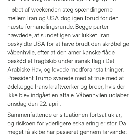
I løbet af weekenden steg spændingerne
mellem Iran og USA dog igen forud for den
næste forhandlingsrunde. Begge parter
hævdede, at sundet igen var lukket. Iran
beskyldte USA for at have brudt den skrøbelige
våbenhvile, efter at den amerikanske flåde
beskød et fragtskib under iransk flag i Det
Arabiske Hav, og lovede modforanstaltninger.
Præsident Trump svarede med at true med at
ødelægge Irans kraftværker og broer, hvis der
ikke blev indgået en aftale. Våbenhvilen udløber
onsdag den 22. april.
Sammenfattende er situationen fortsat uklar,
og risikoen for yderligere eskalering er stor. Da
meget få skibe har passeret gennem farvandet