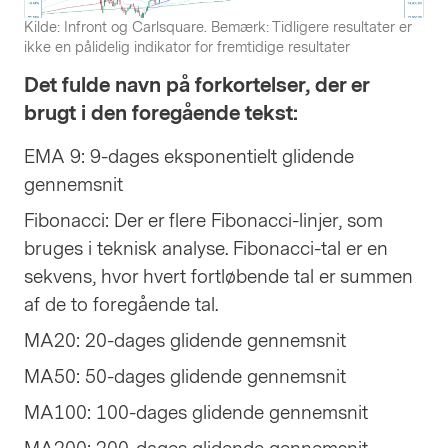
Kilde: Infront og Carlsquare. Bemærk: Tidligere resultater er
ikke en pålidelig indikator for fremtidige resultater
Det fulde navn på forkortelser, der er
brugt i den foregående tekst:
EMA 9: 9-dages eksponentielt glidende
gennemsnit
Fibonacci: Der er flere Fibonacci-linjer, som
bruges i teknisk analyse. Fibonacci-tal er en
sekvens, hvor hvert fortløbende tal er summen
af de to foregående tal.
MA20: 20-dages glidende gennemsnit
MA50: 50-dages glidende gennemsnit
MA100: 100-dages glidende gennemsnit